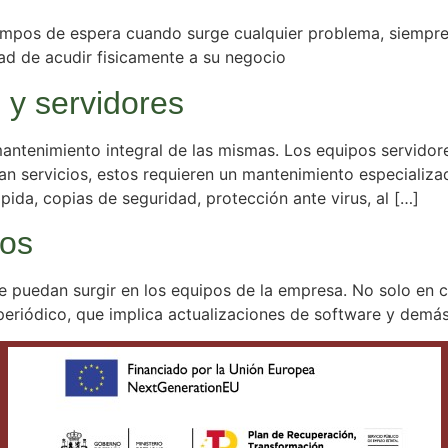
empos de espera cuando surge cualquier problema, siempre 
ad de acudir fisicamente a su negocio
 y servidores
mantenimiento integral de las mismas. Los equipos servido
an servicios, estos requieren un mantenimiento especializ
ida, copias de seguridad, protección ante virus, al […]
pos
e puedan surgir en los equipos de la empresa. No solo en
 periódico, que implica actualizaciones de software y demás