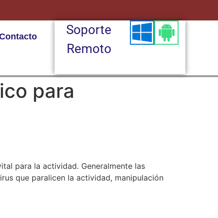
Soporte
Contacto
Remoto
ico para
tal para la actividad. Generalmente las
rus que paralicen la actividad, manipulación