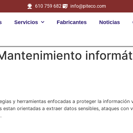
610 759 682
info@piteco.com
s
Servicios
Fabricantes
Noticias
Mantenimiento informát
egias y herramientas enfocadas a proteger la información vi
estan orientadas a extraer datos sensibles, ataques con vi
.