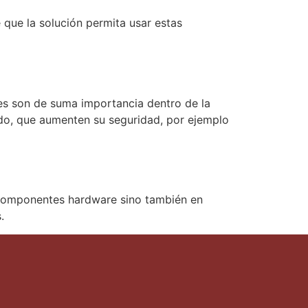
que la solución permita usar estas
res son de suma importancia dentro de la
ado, que aumenten su seguridad, por ejemplo
 componentes hardware sino también en
.