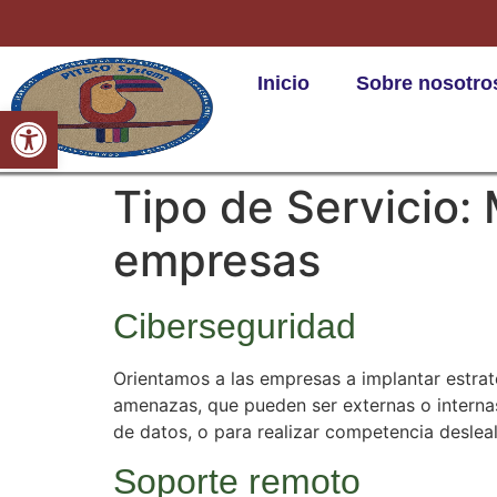
Inicio
Sobre nosotro
Abrir barra de herramientas
Tipo de Servicio:
empresas
Ciberseguridad
Orientamos a las empresas a implantar estrat
amenazas, que pueden ser externas o internas 
de datos, o para realizar competencia desleal
Soporte remoto